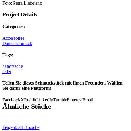
Foto: Petra Liebetanz
Project Details
Categories:
Accessoires
Damenschmuck
Tags:
handtasche
leder
Teilen Sie dieses Schmuckstück mit Ihren Freunden. Wählen
Sie dafür eine Plattform!
Facebook
X
Reddit
LinkedIn
Tumblr
Pinterest
Email
Ähnliche Stücke
Feigenblatt-Brosche