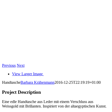
Previous
Next
View Larger Image
Handtasche
Barbara Krähenmann
2016-12-25T22:19:19+01:00
Project Description
Eine edle Handtasche aus Leder mit einem Verschluss aus
Weissgold mit Brillanten. Inspiriert von der altaegyptischen Kunst.