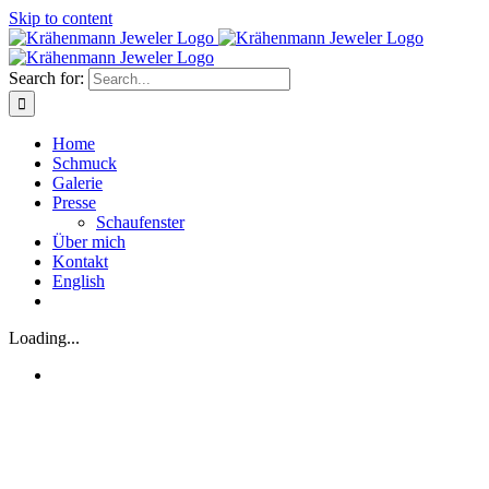
Skip to content
Search for:
Home
Schmuck
Galerie
Presse
Schaufenster
Über mich
Kontakt
English
Loading...