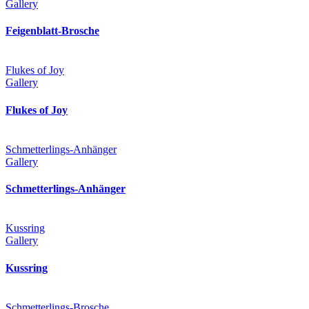
Gallery
Feigenblatt-Brosche
Flukes of Joy
Gallery
Flukes of Joy
Schmetterlings-Anhänger
Gallery
Schmetterlings-Anhänger
Kussring
Gallery
Kussring
Schmetterlings-Brosche