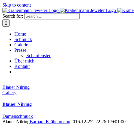
Skip to content
Search for:
Home
Schmuck
Galerie
Presse
Schaufenster
Über mich
Kontakt
Blauer Nilring
Gallery
Blauer Nilring
Damenschmuck
Blauer Nilring
Barbara Krähenmann
2016-12-25T22:26:17+01:00